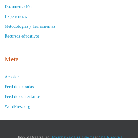
Documentación
Experiencias
Metodologías y herramientas
Recursos educativos
Meta
Acceder
Feed de entradas
Feed de comentarios
WordPress.org
Web realizada por
Beatríz Susana Sevilla
y
Ana Buendía