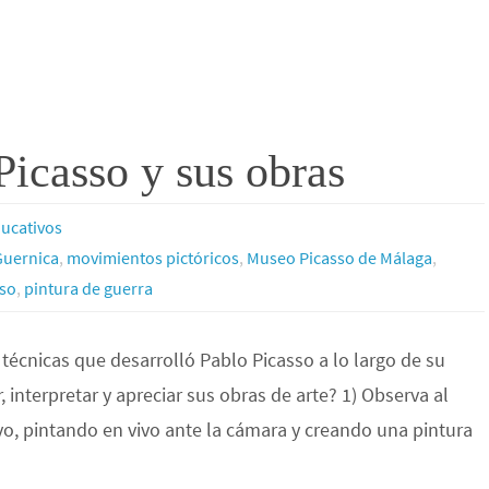
Picasso y sus obras
ucativos
Guernica
,
movimientos pictóricos
,
Museo Picasso de Málaga
,
sso
,
pintura de guerra
 técnicas que desarrolló Pablo Picasso a lo largo de su
, interpretar y apreciar sus obras de arte? 1) Observa al
ivo, pintando en vivo ante la cámara y creando una pintura