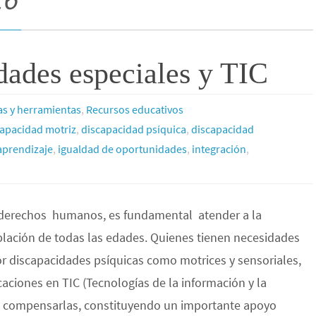
ades especiales y TIC
s y herramientas
,
Recursos educativos
capacidad motriz
,
discapacidad psíquica
,
discapacidad
aprendizaje
,
igualdad de oportunidades
,
integración
,
s derechos humanos, es fundamental atender a la
blación de todas las edades. Quienes tienen necesidades
or discapacidades psíquicas como motrices y sensoriales,
caciones en TIC (Tecnologías de la información y la
 compensarlas, constituyendo un importante apoyo