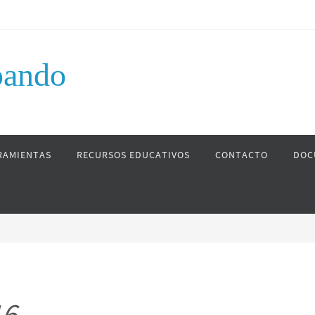
pando
RAMIENTAS
RECURSOS EDUCATIVOS
CONTACTO
DOC
16