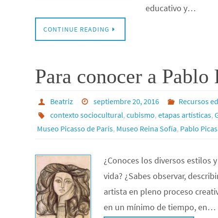
educativo y…
CONTINUE READING
Para conocer a Pablo 
Beatriz
septiembre 20, 2016
Recursos ed
contexto sociocultural
,
cubismo
,
etapas artísticas
,
Museo Picasso de París
,
Museo Reina Sofía
,
Pablo Pica
¿Conoces los diversos estilos y
vida? ¿Sabes observar, describir
artista en pleno proceso creat
en un mínimo de tiempo, en…