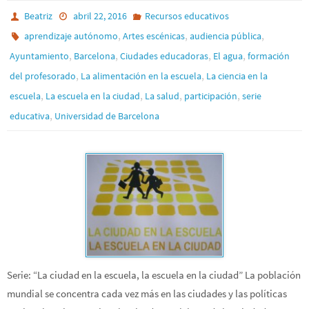
Beatriz
abril 22, 2016
Recursos educativos
,
,
,
aprendizaje autónomo
Artes escénicas
audiencia pública
,
,
,
,
Ayuntamiento
Barcelona
Ciudades educadoras
El agua
formación
,
,
del profesorado
La alimentación en la escuela
La ciencia en la
,
,
,
,
escuela
La escuela en la ciudad
La salud
participación
serie
,
educativa
Universidad de Barcelona
Serie: “La ciudad en la escuela, la escuela en la ciudad” La población
mundial se concentra cada vez más en las ciudades y las políticas