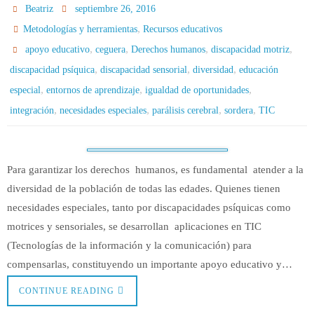
Beatriz
septiembre 26, 2016
,
Metodologías y herramientas
Recursos educativos
,
,
,
,
apoyo educativo
ceguera
Derechos humanos
discapacidad motriz
,
,
,
discapacidad psíquica
discapacidad sensorial
diversidad
educación
,
,
,
especial
entornos de aprendizaje
igualdad de oportunidades
,
,
,
,
integración
necesidades especiales
parálisis cerebral
sordera
TIC
Para garantizar los derechos humanos, es fundamental atender a la
diversidad de la población de todas las edades. Quienes tienen
necesidades especiales, tanto por discapacidades psíquicas como
motrices y sensoriales, se desarrollan aplicaciones en TIC
(Tecnologías de la información y la comunicación) para
compensarlas, constituyendo un importante apoyo educativo y…
CONTINUE READING