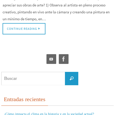
apreciar sus obras de arte? 1) Observa al artista en pleno proceso
creativo, pintando en vivo ante la cámara y creando una pintura en
un mínimo de tiempo, en…
CONTINUE READING
Buscar:
Buscar
Entradas recientes
¿Cómo impacta el clima en la historia y en la sociedad actual?