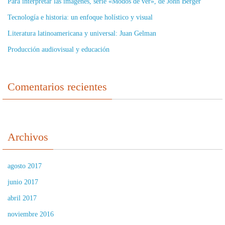
Para interpretar las imágenes, serie «Modos de ver», de John Berger
Tecnología e historia: un enfoque holístico y visual
Literatura latinoamericana y universal: Juan Gelman
Producción audiovisual y educación
Comentarios recientes
Archivos
agosto 2017
junio 2017
abril 2017
noviembre 2016