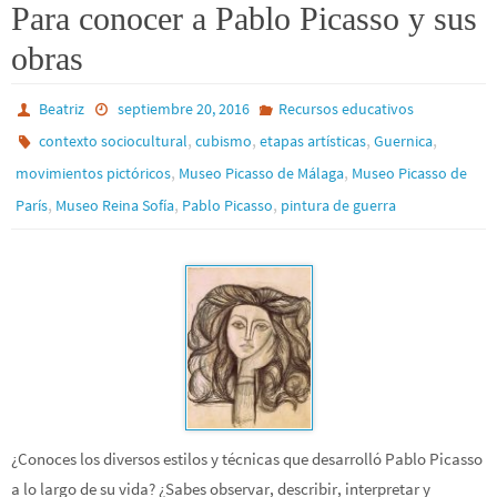
Para conocer a Pablo Picasso y sus
obras
Beatriz
septiembre 20, 2016
Recursos educativos
,
,
,
,
contexto sociocultural
cubismo
etapas artísticas
Guernica
,
,
movimientos pictóricos
Museo Picasso de Málaga
Museo Picasso de
,
,
,
París
Museo Reina Sofía
Pablo Picasso
pintura de guerra
¿Conoces los diversos estilos y técnicas que desarrolló Pablo Picasso
a lo largo de su vida? ¿Sabes observar, describir, interpretar y