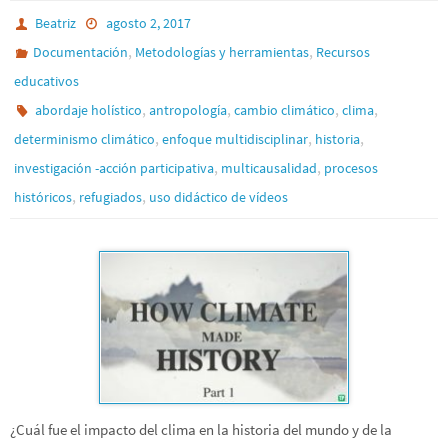
Beatriz
agosto 2, 2017
,
,
Documentación
Metodologías y herramientas
Recursos
educativos
,
,
,
,
abordaje holístico
antropología
cambio climático
clima
,
,
,
determinismo climático
enfoque multidisciplinar
historia
,
,
investigación -acción participativa
multicausalidad
procesos
,
,
históricos
refugiados
uso didáctico de vídeos
¿Cuál fue el impacto del clima en la historia del mundo y de la