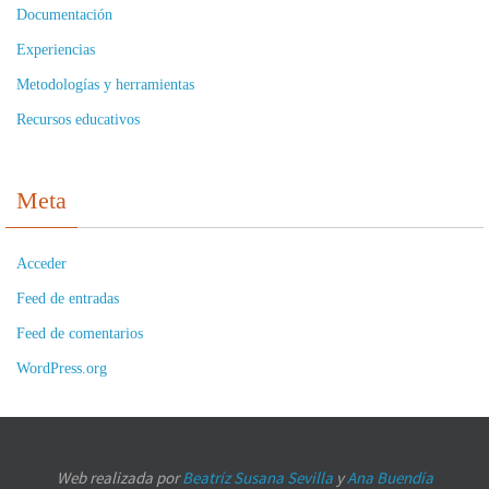
Documentación
Experiencias
Metodologías y herramientas
Recursos educativos
Meta
Acceder
Feed de entradas
Feed de comentarios
WordPress.org
Web realizada por
Beatríz Susana Sevilla
y
Ana Buendía